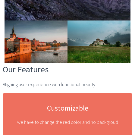
T
I
O
N
Our Features
Aligning user experience with functional beauty.
Customizable
we have to change the red color and no backgroud