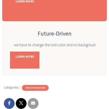
LEARN MORE
Future-Driven
we have to change the red color and no backgroud
LEARN MORE
Catégories :
UNCATEGORIZED