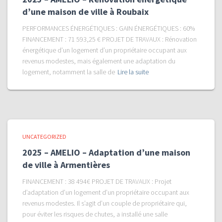
d’une maison de ville à Roubaix
PERFORMANCES ÉNERGÉTIQUES : GAIN ÉNERGÉTIQUES : 60%
FINANCEMENT : 71 593,25 € PROJET DE TRAVAUX : Rénovation
énergétique d’un logement d’un propriétaire occupant aux
revenus modestes, mais également une adaptation du
logement, notamment la salle de
Lire la suite
UNCATEGORIZED
2025 – AMELIO – Adaptation d’une maison
de ville à Armentières
FINANCEMENT : 38 494€ PROJET DE TRAVAUX : Projet
d’adaptation d’un logement d’un propriétaire occupant aux
revenus modestes. Il s’agit d’un couple de propriétaire qui,
pour éviter les risques de chutes, a installé une salle