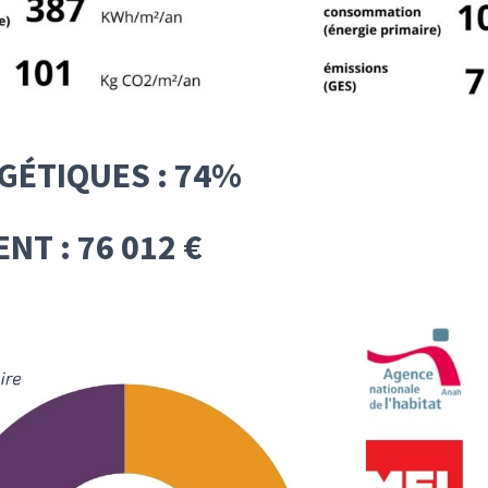
GÉTIQUES : 74%
NT : 76 012 €