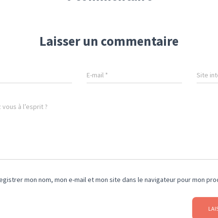
Laisser un commentaire
E-mail
*
Site in
vous à l’esprit ?
egistrer mon nom, mon e-mail et mon site dans le navigateur pour mon pr