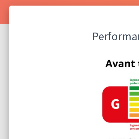
Performan