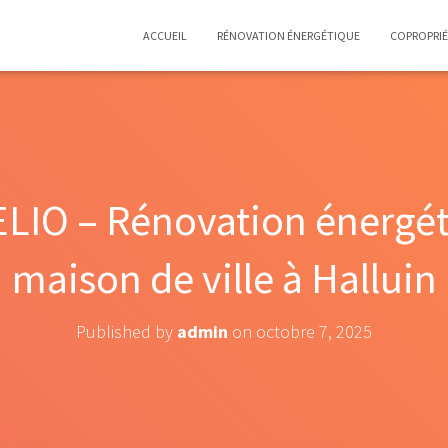
ACCUEIL
RÉNOVATION ÉNERGÉTIQUE
COPROPRI
LIO – Rénovation énergé
maison de ville à Halluin
Published by
admin
on
octobre 7, 2025