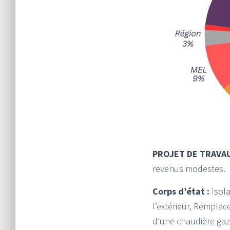
PROJET DE TRAVAU
revenus modestes.
Corps d’état :
Isola
l’extérieur, Rempla
d’une chaudière ga