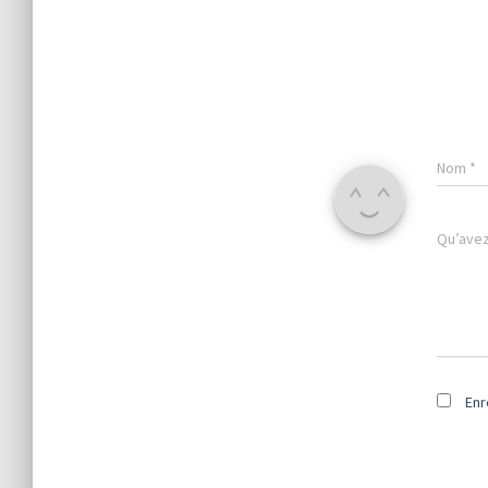
Nom
*
Qu’avez 
Enr