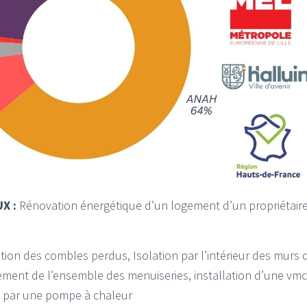
X :
Rénovation énergétique d’un logement d’un propriétair
tion des combles perdus, Isolation par l’intérieur des murs
cement de l’ensemble des menuiseries, installation d’une v
z par une pompe à chaleur