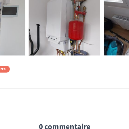
IZED
0 commentaire