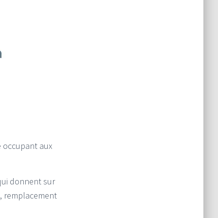
e occupant aux
 qui donnent sur
mc, remplacement