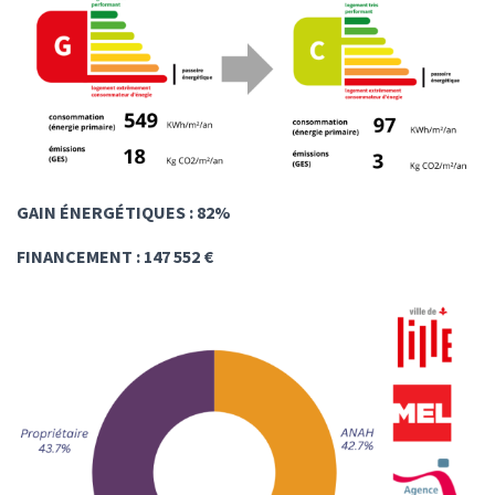
T
I
O
N
GAIN ÉNERGÉTIQUES : 82%
FINANCEMENT : 147 552 €