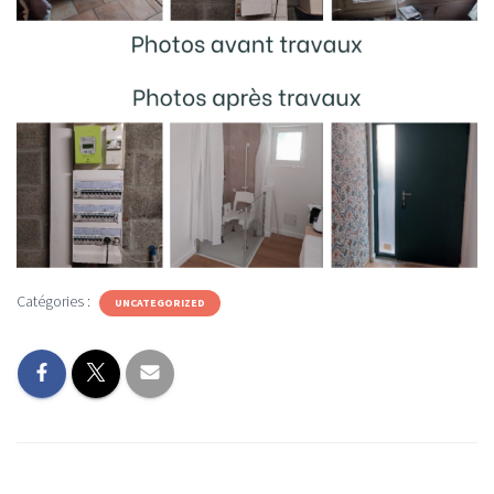
Catégories :
UNCATEGORIZED